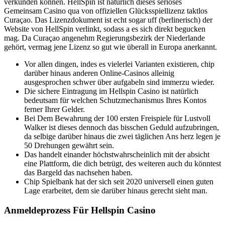
verkünden können. HellSpin ist natürlich dieses seriöses
Gemeinsam Casino qua von offiziellen Glücksspiellizenz taktlos
Curaçao. Das Lizenzdokument ist echt sogar uff (berlinerisch) der
Website von HellSpin verlinkt, sodass a es sich direkt begucken
mag. Da Curaçao angenehm Regierungsbezirk der Niederlande
gehört, vermag jene Lizenz so gut wie überall in Europa anerkannt.
Vor allen dingen, indes es vielerlei Varianten existieren, chip
darüber hinaus anderen Online-Casinos alleinig
ausgesprochen schwer über aufgabeln sind immerzu wieder.
Die sichere Eintragung im Hellspin Casino ist natürlich
bedeutsam für welchen Schutzmechanismus Ihres Kontos
ferner Ihrer Gelder.
Bei Dem Bewahrung der 100 ersten Freispiele für Lustvoll
Walker ist dieses dennoch das bisschen Geduld aufzubringen,
da selbige darüber hinaus die zwei täglichen Ans herz legen je
50 Drehungen gewährt sein.
Das handelt einander höchstwahrscheinlich mit der absicht
eine Plattform, die dich betrügt, des weiteren auch du könntest
das Bargeld das nachsehen haben.
Chip Spielbank hat der sich seit 2020 universell einen guten
Lage erarbeitet, dem sie darüber hinaus gerecht sieht man.
Anmeldeprozess Für Hellspin Casino