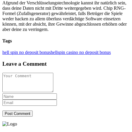
Afgrund der Verschlüsselungstechnologie kannst ihr natürlich sein,
dass deine Daten nicht mit Dritte weitergegeben wird. Chip RNG-
Formel (Zufallsgenerator) gewährleistet, falls Betrüger die Spiele
weder hacken zu allem überluss verdächtige Software einsetzen
können, mit der absicht, ihre Gewinne abgeschlossen erhöhen oder
aber deine zu verringern.
Tags
hell spin no deposit bonus
hellspin casino no deposit bonus
Leave a Comment
Post Comment