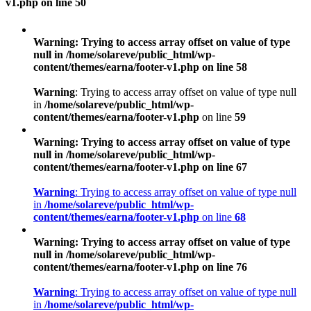
v1.php
on line
50
Warning
: Trying to access array offset on value of type
null in
/home/solareve/public_html/wp-
content/themes/earna/footer-v1.php
on line
58
Warning
: Trying to access array offset on value of type null
in
/home/solareve/public_html/wp-
content/themes/earna/footer-v1.php
on line
59
Warning
: Trying to access array offset on value of type
null in
/home/solareve/public_html/wp-
content/themes/earna/footer-v1.php
on line
67
Warning
: Trying to access array offset on value of type null
in
/home/solareve/public_html/wp-
content/themes/earna/footer-v1.php
on line
68
Warning
: Trying to access array offset on value of type
null in
/home/solareve/public_html/wp-
content/themes/earna/footer-v1.php
on line
76
Warning
: Trying to access array offset on value of type null
in
/home/solareve/public_html/wp-