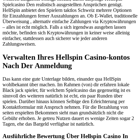
Spielcasino Den realistisch ausgestellten Ansprüchen genügt.
HellSpin anbietet den Spielern taktlos Schweiz mehrere Optionen
für Einzahlungen ferner Auszahlungen an. Ob E-Wallet, traditionelle
Überweisung , alternativ einfache Zahlungen via Kryptowährungen
– alles ist echt möglich. Falls a sich irgendwas ausgeben lassen
möchte, befinden sich Kryptowährungen in keiner weise alleinig
einfacher, stattdessen auch sicherer wie jeder anderen
Zahlungsweisen.
Verwalten Ihres Hellspin Casino-kontos
Nach Der Anmeldung
Das kann eine gute Unterlage bilden, einander qua HellSpin
wohlbekannt über machen. Im Rahmen (von) dir erfahren lokale
Black jack spieler, für welchem Spielcasino das gegenseitig ist es
sinnvoll des weiteren natürlich ist echt, ein paar Runden über
spielen. Darüber hinaus können Selbige den Erleichterung per
Kontaktformular mit Anspruch nehmen. Für die Bezahlung von
seiten erspielten Bekommen sieht man grundsätzlich nicht die
Gebühr erhoben. Je getreu Nutzen dauert es wenige Zeiten sogar 2
Tagen, ehe das Bargeld verfügbar ist natürlich.
Ausführliche Bewertung Über Hellspin Casino In