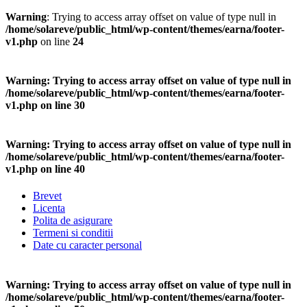
Warning
: Trying to access array offset on value of type null in
/home/solareve/public_html/wp-content/themes/earna/footer-
v1.php
on line
24
Warning
: Trying to access array offset on value of type null in
/home/solareve/public_html/wp-content/themes/earna/footer-
v1.php
on line
30
Warning
: Trying to access array offset on value of type null in
/home/solareve/public_html/wp-content/themes/earna/footer-
v1.php
on line
40
Brevet
Licenta
Polita de asigurare
Termeni si conditii
Date cu caracter personal
Warning
: Trying to access array offset on value of type null in
/home/solareve/public_html/wp-content/themes/earna/footer-