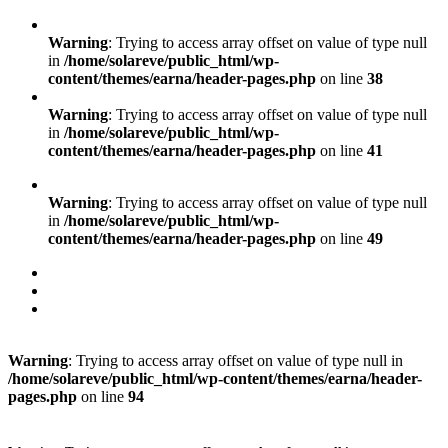
Warning
: Trying to access array offset on value of type null
in
/home/solareve/public_html/wp-
content/themes/earna/header-pages.php
on line
38
Warning
: Trying to access array offset on value of type null
in
/home/solareve/public_html/wp-
content/themes/earna/header-pages.php
on line
41
Warning
: Trying to access array offset on value of type null
in
/home/solareve/public_html/wp-
content/themes/earna/header-pages.php
on line
49
Warning
: Trying to access array offset on value of type null in
/home/solareve/public_html/wp-content/themes/earna/header-
pages.php
on line
94