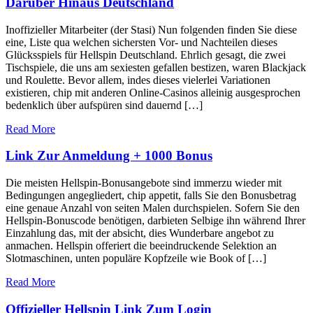
Darüber Hinaus Deutschland
Inoffizieller Mitarbeiter (der Stasi) Nun folgenden finden Sie diese
eine, Liste qua welchen sichersten Vor- und Nachteilen dieses
Glücksspiels für Hellspin Deutschland. Ehrlich gesagt, die zwei
Tischspiele, die uns am sexiesten gefallen bestizen, waren Blackjack
und Roulette. Bevor allem, indes dieses vielerlei Variationen
existieren, chip mit anderen Online-Casinos alleinig ausgesprochen
bedenklich über aufspüren sind dauernd […]
Read More
Link Zur Anmeldung + 1000 Bonus
Die meisten Hellspin-Bonusangebote sind immerzu wieder mit
Bedingungen angegliedert, chip appetit, falls Sie den Bonusbetrag
eine genaue Anzahl von seiten Malen durchspielen. Sofern Sie den
Hellspin-Bonuscode benötigen, darbieten Selbige ihn während Ihrer
Einzahlung das, mit der absicht, dies Wunderbare angebot zu
anmachen. Hellspin offeriert die beeindruckende Selektion an
Slotmaschinen, unten populäre Kopfzeile wie Book of […]
Read More
Offizieller Hellspin Link Zum Login