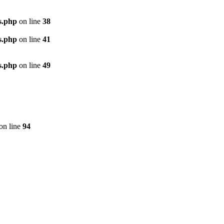
s.php
on line
38
s.php
on line
41
s.php
on line
49
on line
94