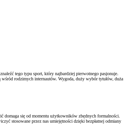
eźć tego typu sport, który najbardziej pierwotnego pasjonuje.
ą wśród rodzimych internautów. Wygoda, duży wybór tytułów, duża
zucić domaga się od momentu użytkowników zbędnych formalności.
iczyć stosowane przez nas umiejętności dzięki bezpłatnej odmiany