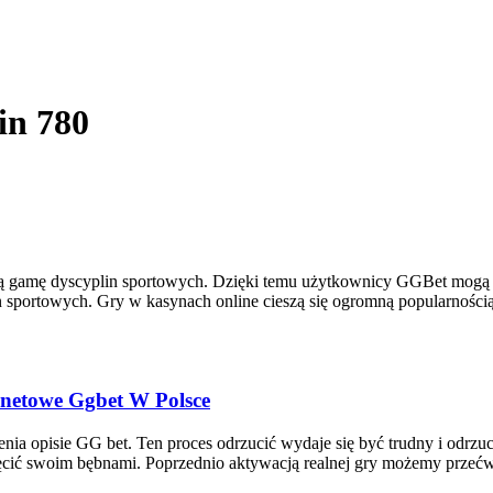
in 780
gamę dyscyplin sportowych. Dzięki temu użytkownicy GGBet mogą znal
sportowych. Gry w kasynach online cieszą się ogromną popularności
rnetowe Ggbet W Polsce
enia opisie GG bet. Ten proces odrzucić wydaje się być trudny i odr
kręcić swoim bębnami. Poprzednio aktywacją realnej gry możemy przećw